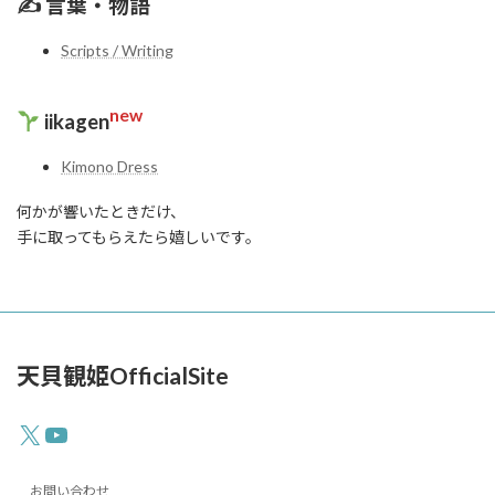
✍️ 言葉・物語
Scripts / Writing
new
iikagen
Kimono Dress
何かが響いたときだけ、
手に取ってもらえたら嬉しいです。
天貝観姫OfficialSite
X
YouTube
お問い合わせ