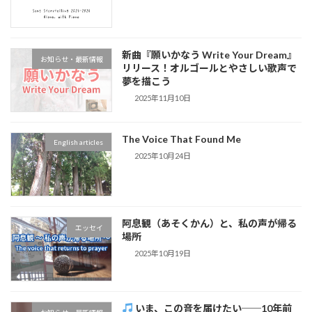
新曲『願いかなう Write Your Dream』
お知らせ・最新情報
リリース！オルゴールとやさしい歌声で
夢を描こう
2025年11月10日
The Voice That Found Me
English articles
2025年10月24日
阿息観（あそくかん）と、私の声が帰る
エッセイ
場所
2025年10月19日
いま、この音を届けたい──10年前