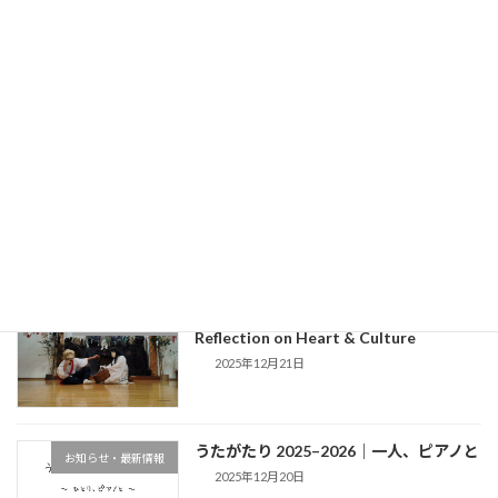
小さな響き｜2 songs を公開します
お知らせ・最新情報
2026年5月9日
新しい一歩を踏み出します
過去の活動・アーカイブ
2026年1月3日
What I Felt in Takachiho — A
English articles
Reflection on Heart & Culture
2025年12月21日
うたがたり 2025–2026｜一人、ピアノと
お知らせ・最新情報
2025年12月20日