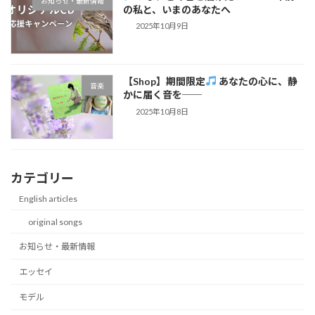
お知らせ・最新情報
の私と、いまのあなたへ
2025年10月9日
【Shop】期間限定
あなたの心に、静
音楽
かに届く音を──
2025年10月8日
カテゴリー
English articles
original songs
お知らせ・最新情報
エッセイ
モデル